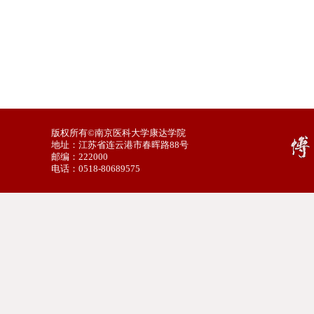
版权所有©南京医科大学康达学院
地址：江苏省连云港市春晖路88号
邮编：222000
电话：0518-80689575